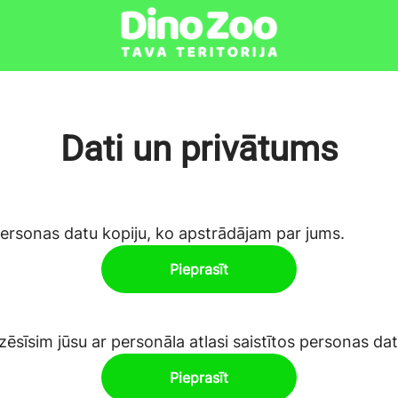
Dati un privātums
 personas datu kopiju, ko apstrādājam par jums.
Pieprasīt
ēsīsim jūsu ar personāla atlasi saistītos personas da
Pieprasīt