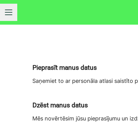
KARJERAS IZVĒLNE
Pieprasīt manus datus
Saņemiet to ar personāla atlasi saistīto
Dzēst manus datus
Mēs novērtēsim jūsu pieprasījumu un izdz