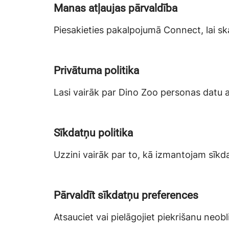
Manas atļaujas pārvaldība
Piesakieties pakalpojumā Connect, lai ska
Privātuma politika
Lasi vairāk par Dino Zoo personas datu a
Sīkdatņu politika
Uzzini vairāk par to, kā izmantojam sīkda
Pārvaldīt sīkdatņu preferences
Atsauciet vai pielāgojiet piekrišanu neo