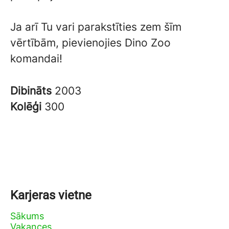
Ja arī Tu vari parakstīties zem šīm
vērtībām, pievienojies Dino Zoo
komandai!
Dibināts
2003
Kolēģi
300
Karjeras vietne
Sākums
Vakances