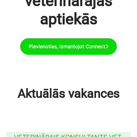
veterinārajās
aptiekās
Pievienoties, izmantojot Connect
Aktuālās vakances