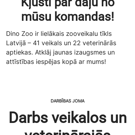
Kļūsti par daļu no
mūsu komandas!
Dino Zoo ir lielākais zooveikalu tīkls
Latvijā – 41 veikals un 22 veterinārās
aptiekas. Atklāj jaunas izaugsmes un
attīstības iespējas kopā ar mums!
DARBĪBAS JOMA
Darbs veikalos un