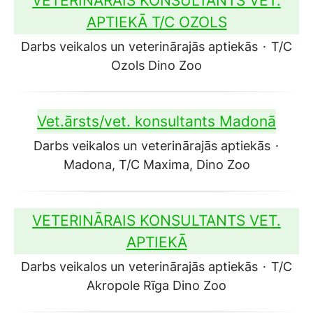
VETERINĀRAIS KONSULTANTS VET.
APTIEKĀ T/C OZOLS
Darbs veikalos un veterinārajās aptiekās
·
T/C
Ozols Dino Zoo
Vet.ārsts/vet. konsultants Madonā
Darbs veikalos un veterinārajās aptiekās
·
Madona, T/C Maxima, Dino Zoo
VETERINĀRAIS KONSULTANTS VET.
APTIEKĀ
Darbs veikalos un veterinārajās aptiekās
·
T/C
Akropole Rīga Dino Zoo