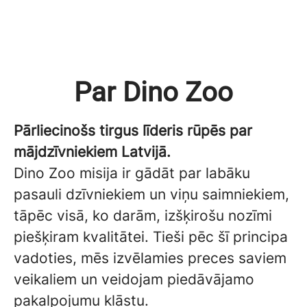
Par Dino Zoo
Pārliecinošs tirgus līderis rūpēs par
mājdzīvniekiem Latvijā.
Dino Zoo misija ir gādāt par labāku
pasauli dzīvniekiem un viņu saimniekiem,
tāpēc visā, ko darām, izšķirošu nozīmi
piešķiram kvalitātei. Tieši pēc šī principa
vadoties, mēs izvēlamies preces saviem
veikaliem un veidojam piedāvājamo
pakalpojumu klāstu.