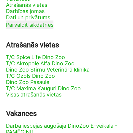
Atrašanās vietas
Darbības jomas
Dati un privātums
Pārvaldīt sīkdatnes
Atrašanās vietas
T/C Spice Life Dino Zoo
T/C Akropole Alfa Dino Zoo
Dino Zoo Stirnu Veterinārā klīnika
T/C Ozols Dino Zoo
Dino Zoo Pasaule
T/C Maxima Kauguri Dino Zoo
Visas atrašanās vietas
Vakances
Darba iespējas augošajā DinoZoo E-veikalā -
PAMĒĢINI!