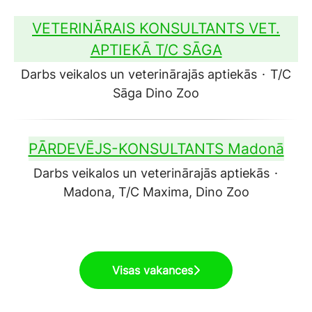
VETERINĀRAIS KONSULTANTS VET.
APTIEKĀ T/C SĀGA
Darbs veikalos un veterinārajās aptiekās
·
T/C
Sāga Dino Zoo
PĀRDEVĒJS-KONSULTANTS Madonā
Darbs veikalos un veterinārajās aptiekās
·
Madona, T/C Maxima, Dino Zoo
Visas vakances