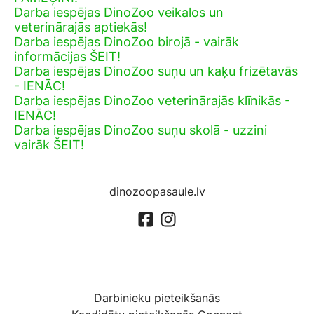
Darba iespējas DinoZoo veikalos un
veterinārajās aptiekās!
Darba iespējas DinoZoo birojā - vairāk
informācijas ŠEIT!
Darba iespējas DinoZoo suņu un kaķu frizētavās
- IENĀC!
Darba iespējas DinoZoo veterinārajās klīnikās -
IENĀC!
Darba iespējas DinoZoo suņu skolā - uzzini
vairāk ŠEIT!
dinozoopasaule.lv
Darbinieku pieteikšanās