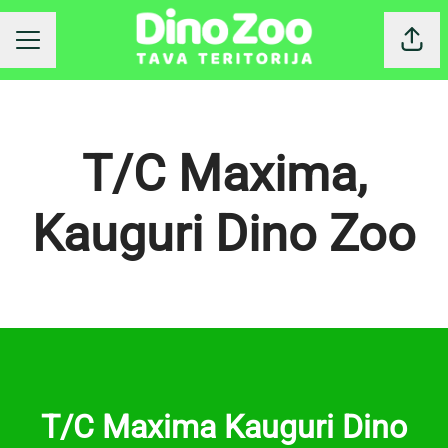
Dalīt
KARJERAS IZVĒLNE
T/C Maxima,
Kauguri Dino Zoo
T/C Maxima Kauguri Dino