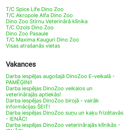
T/C Spice Life Dino Zoo
T/C Akropole Alfa Dino Zoo
Dino Zoo Stirnu Veterinārā klīnika
T/C Ozols Dino Zoo
Dino Zoo Pasaule
T/C Maxima Kauguri Dino Zoo
Visas atrašanās vietas
Vakances
Darba iespējas augošajā DinoZoo E-veikalā -
PAMĒĢINI!
Darba iespējas DinoZoo veikalos un
veterinārajās aptiekās!
Darba iespējas DinoZoo birojā - vairāk
informācijas ŠEIT!
Darba iespējas DinoZoo suņu un kaķu frizētavās
- IENĀC!
Darba iespējas DinoZoo veterinārajās klīnikās -