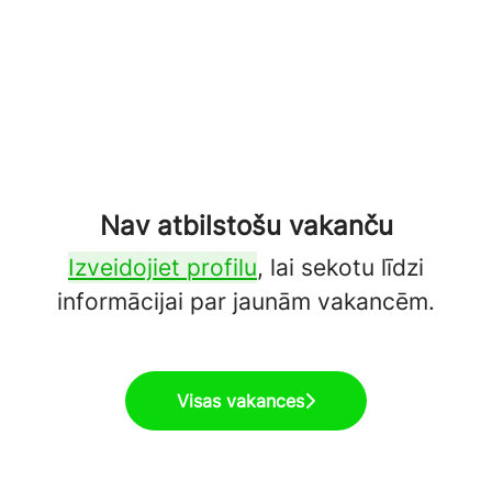
Nav atbilstošu vakanču
Izveidojiet profilu
, lai sekotu līdzi
informācijai par jaunām vakancēm.
Visas vakances