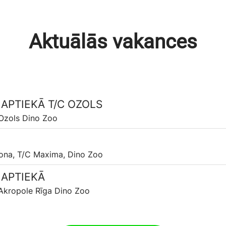
Aktuālās vakances
APTIEKĀ T/C OZOLS
Ozols Dino Zoo
na, T/C Maxima, Dino Zoo
 APTIEKĀ
Akropole Rīga Dino Zoo