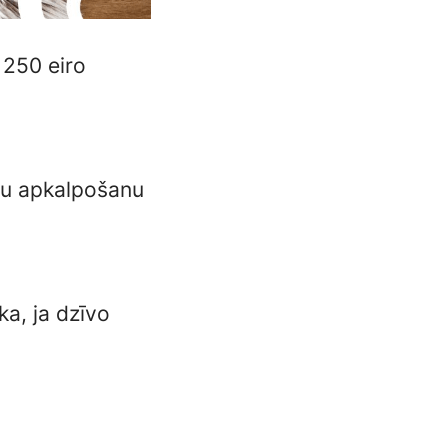
 250 eiro
ntu apkalpošanu
a, ja dzīvo