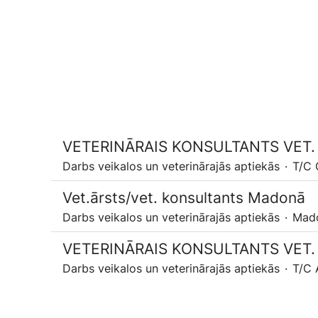
VETERINĀRAIS KONSULTANTS VET. 
Darbs veikalos un veterinārajās aptiekās
·
T/C 
Vet.ārsts/vet. konsultants Madonā
Darbs veikalos un veterinārajās aptiekās
·
Mado
VETERINĀRAIS KONSULTANTS VET.
Darbs veikalos un veterinārajās aptiekās
·
T/C 