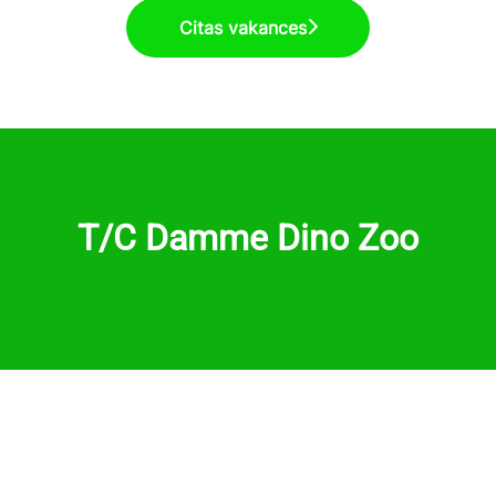
Citas vakances
T/C Damme Dino Zoo