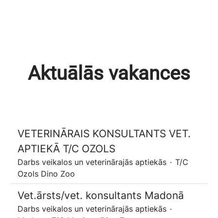
Aktuālās vakances
VETERINĀRAIS KONSULTANTS VET.
APTIEKĀ T/C OZOLS
Darbs veikalos un veterinārajās aptiekās
·
T/C
Ozols Dino Zoo
Vet.ārsts/vet. konsultants Madonā
Darbs veikalos un veterinārajās aptiekās
·