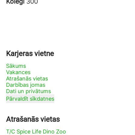
Kolēģi
300
Karjeras vietne
Sākums
Vakances
Atrašanās vietas
Darbības jomas
Dati un privātums
Pārvaldīt sīkdatnes
Atrašanās vietas
T/C Spice Life Dino Zoo