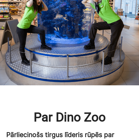
Par Dino Zoo
Pārliecinošs tirgus līderis rūpēs par