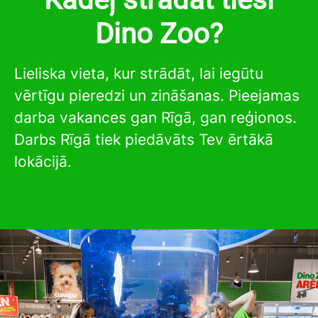
Dino Zoo?
Lieliska vieta, kur strādāt, lai iegūtu
vērtīgu pieredzi un zināšanas. Pieejamas
darba vakances gan Rīgā, gan reģionos.
Darbs Rīgā tiek piedāvāts Tev ērtākā
lokācijā.