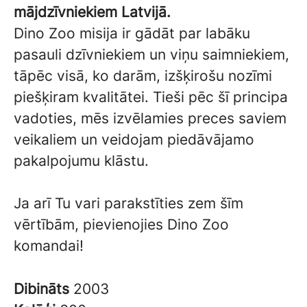
mājdzīvniekiem Latvijā.
Dino Zoo misija ir gādāt par labāku
pasauli dzīvniekiem un viņu saimniekiem,
tāpēc visā, ko darām, izšķirošu nozīmi
piešķiram kvalitātei. Tieši pēc šī principa
vadoties, mēs izvēlamies preces saviem
veikaliem un veidojam piedāvājamo
pakalpojumu klāstu.
Ja arī Tu vari parakstīties zem šīm
vērtībām, pievienojies Dino Zoo
komandai!
Dibināts
2003