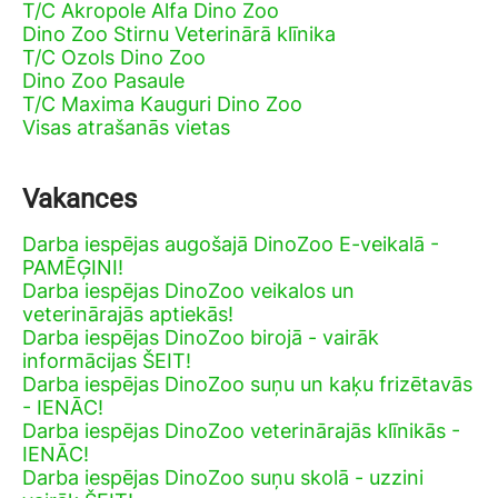
T/C Akropole Alfa Dino Zoo
Dino Zoo Stirnu Veterinārā klīnika
T/C Ozols Dino Zoo
Dino Zoo Pasaule
T/C Maxima Kauguri Dino Zoo
Visas atrašanās vietas
Vakances
Darba iespējas augošajā DinoZoo E-veikalā -
PAMĒĢINI!
Darba iespējas DinoZoo veikalos un
veterinārajās aptiekās!
Darba iespējas DinoZoo birojā - vairāk
informācijas ŠEIT!
Darba iespējas DinoZoo suņu un kaķu frizētavās
- IENĀC!
Darba iespējas DinoZoo veterinārajās klīnikās -
IENĀC!
Darba iespējas DinoZoo suņu skolā - uzzini