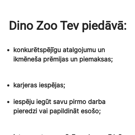
Dino Zoo Tev piedāvā:
konkurētspējīgu atalgojumu un
ikmēneša prēmijas un piemaksas;
karjeras iespējas;
iespēju iegūt savu pirmo darba
pieredzi vai papildināt esošo;