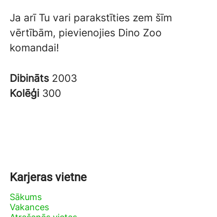
Ja arī Tu vari parakstīties zem šīm
vērtībām, pievienojies Dino Zoo
komandai!
Dibināts
2003
Kolēģi
300
Karjeras vietne
Sākums
Vakances