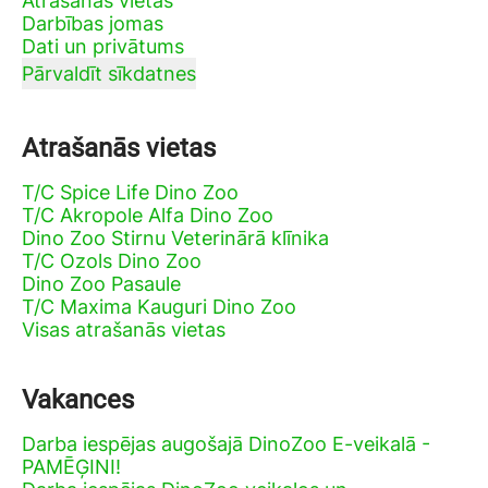
Atrašanās vietas
Darbības jomas
Dati un privātums
Pārvaldīt sīkdatnes
Atrašanās vietas
T/C Spice Life Dino Zoo
T/C Akropole Alfa Dino Zoo
Dino Zoo Stirnu Veterinārā klīnika
T/C Ozols Dino Zoo
Dino Zoo Pasaule
T/C Maxima Kauguri Dino Zoo
Visas atrašanās vietas
Vakances
Darba iespējas augošajā DinoZoo E-veikalā -
PAMĒĢINI!