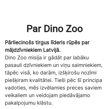
Par Dino Zoo
Pārliecinošs tirgus līderis rūpēs par
mājdzīvniekiem Latvijā.
Dino Zoo misija ir gādāt par labāku
pasauli dzīvniekiem un viņu saimniekiem,
tāpēc visā, ko darām, izšķirošu nozīmi
piešķiram kvalitātei. Tieši pēc šī principa
vadoties, mēs izvēlamies preces saviem
veikaliem un veidojam piedāvājamo
pakalpojumu klāstu.