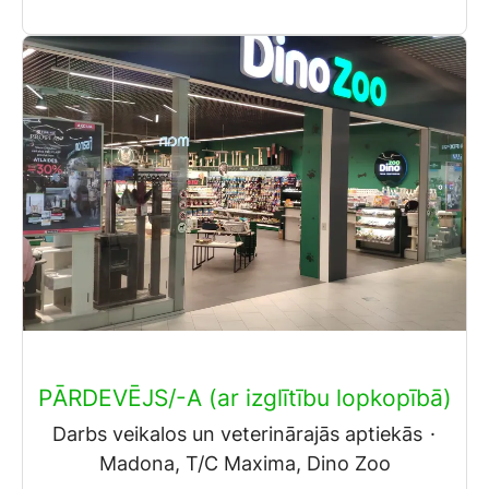
PĀRDEVĒJS/-A (ar izglītību lopkopībā)
Darbs veikalos un veterinārajās aptiekās
·
Madona, T/C Maxima, Dino Zoo