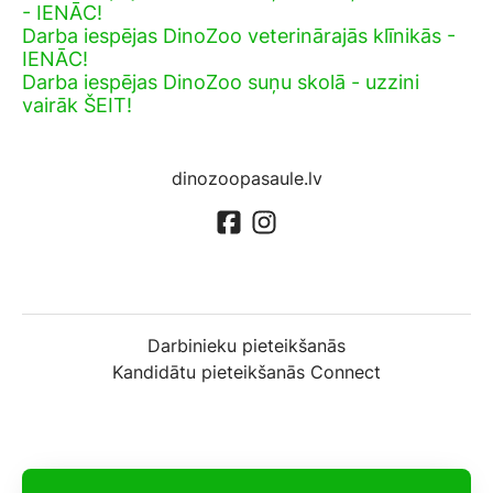
- IENĀC!
Darba iespējas DinoZoo veterinārajās klīnikās -
IENĀC!
Darba iespējas DinoZoo suņu skolā - uzzini
vairāk ŠEIT!
dinozoopasaule.lv
Darbinieku pieteikšanās
Kandidātu pieteikšanās Connect