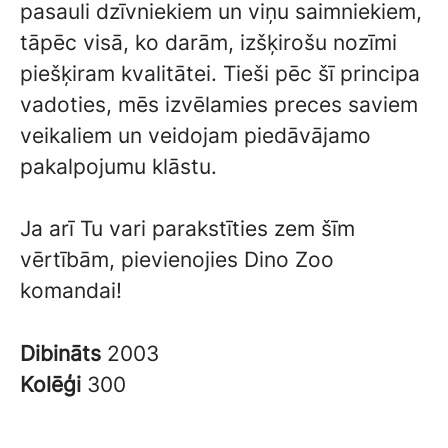
pasauli dzīvniekiem un viņu saimniekiem,
tāpēc visā, ko darām, izšķirošu nozīmi
piešķiram kvalitātei. Tieši pēc šī principa
vadoties, mēs izvēlamies preces saviem
veikaliem un veidojam piedāvājamo
pakalpojumu klāstu.
Ja arī Tu vari parakstīties zem šīm
vērtībām, pievienojies Dino Zoo
komandai!
Dibināts
2003
Kolēģi
300