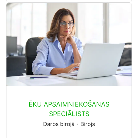
ĒKU APSAIMNIEKOŠANAS
SPECIĀLISTS
Darbs birojā
·
Birojs