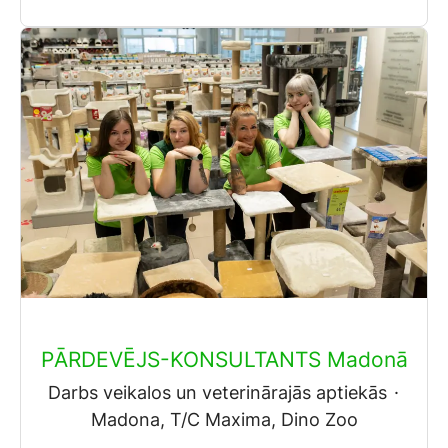
PĀRDEVĒJS-KONSULTANTS Madonā
Darbs veikalos un veterinārajās aptiekās
·
Madona, T/C Maxima, Dino Zoo