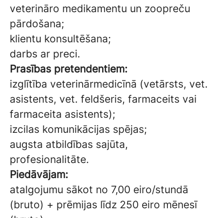
veterināro medikamentu un zoopreču
pārdošana;
klientu konsultēšana;
darbs ar preci.
Prasības pretendentiem:
izglītība veterinārmedicīnā (vetārsts, vet.
asistents, vet. feldšeris, farmaceits vai
farmaceita asistents);
izcilas komunikācijas spējas;
augsta atbildības sajūta,
profesionalitāte.
Piedāvājam:
atalgojumu sākot no 7,00 eiro/stundā
(bruto) + prēmijas līdz 250 eiro mēnesī