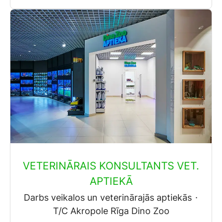
VETERINĀRAIS KONSULTANTS VET.
APTIEKĀ
Darbs veikalos un veterinārajās aptiekās
·
T/C Akropole Rīga Dino Zoo