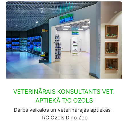
VETERINĀRAIS KONSULTANTS VET.
APTIEKĀ T/C OZOLS
Darbs veikalos un veterinārajās aptiekās
·
T/C Ozols Dino Zoo