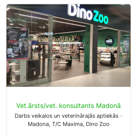
Vet.ārsts/vet. konsultants Madonā
Darbs veikalos un veterinārajās aptiekās
·
Madona, T/C Maxima, Dino Zoo