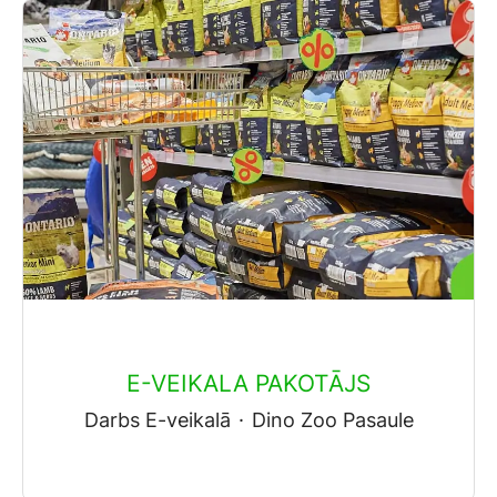
E-VEIKALA PAKOTĀJS
Darbs E-veikalā
·
Dino Zoo Pasaule