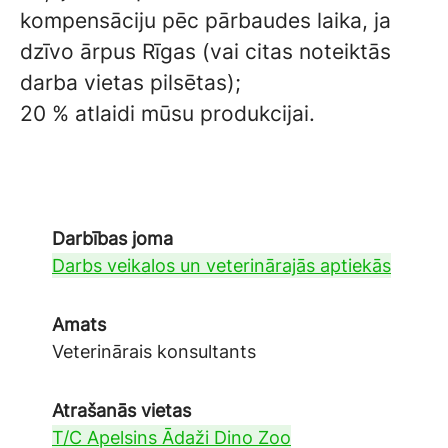
kompensāciju pēc pārbaudes laika, ja
dzīvo ārpus Rīgas (vai citas noteiktās
darba vietas pilsētas);
20 % atlaidi mūsu produkcijai.
Darbības joma
Darbs veikalos un veterinārajās aptiekās
Amats
Veterinārais konsultants
Atrašanās vietas
T/C Apelsins Ādaži Dino Zoo