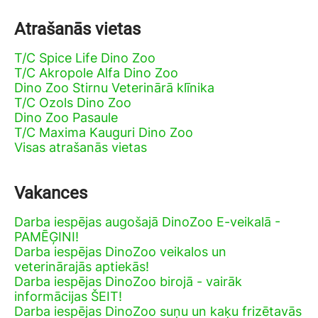
Atrašanās vietas
T/C Spice Life Dino Zoo
T/C Akropole Alfa Dino Zoo
Dino Zoo Stirnu Veterinārā klīnika
T/C Ozols Dino Zoo
Dino Zoo Pasaule
T/C Maxima Kauguri Dino Zoo
Visas atrašanās vietas
Vakances
Darba iespējas augošajā DinoZoo E-veikalā -
PAMĒĢINI!
Darba iespējas DinoZoo veikalos un
veterinārajās aptiekās!
Darba iespējas DinoZoo birojā - vairāk
informācijas ŠEIT!
Darba iespējas DinoZoo suņu un kaķu frizētavās