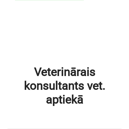
Veterinārais
konsultants vet.
aptiekā