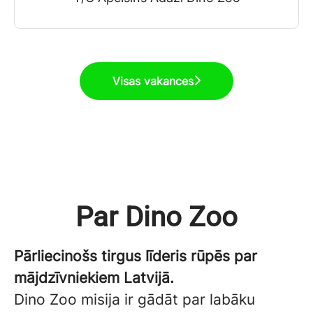
Visas vakances
Par Dino Zoo
Pārliecinošs tirgus līderis rūpēs par
mājdzīvniekiem Latvijā.
Dino Zoo misija ir gādāt par labāku