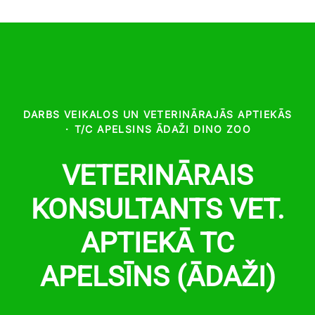
DARBS VEIKALOS UN VETERINĀRAJĀS APTIEKĀS
·
T/C APELSINS ĀDAŽI DINO ZOO
VETERINĀRAIS
KONSULTANTS VET.
APTIEKĀ TC
APELSĪNS (ĀDAŽI)