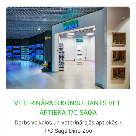
VETERINĀRAIS KONSULTANTS VET.
APTIEKĀ T/C SĀGA
Darbs veikalos un veterinārajās aptiekās
·
T/C Sāga Dino Zoo