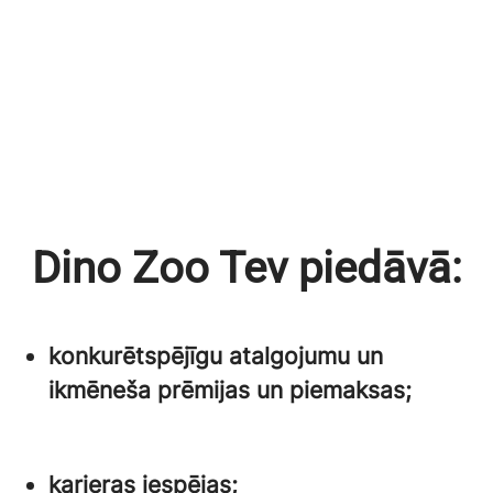
Dino Zoo Tev piedāvā:
konkurētspējīgu atalgojumu un
ikmēneša prēmijas un piemaksas;
karjeras iespējas;