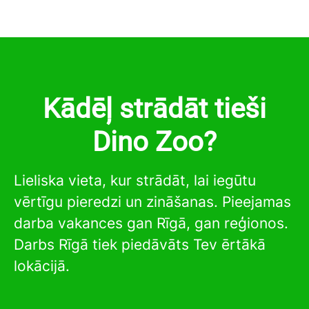
Kādēļ strādāt tieši
Dino Zoo?
Lieliska vieta, kur strādāt, lai iegūtu
vērtīgu pieredzi un zināšanas. Pieejamas
darba vakances gan Rīgā, gan reģionos.
Darbs Rīgā tiek piedāvāts Tev ērtākā
lokācijā.