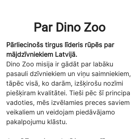
Par Dino Zoo
Pārliecinošs tirgus līderis rūpēs par
mājdzīvniekiem Latvijā.
Dino Zoo misija ir gādāt par labāku
pasauli dzīvniekiem un viņu saimniekiem,
tāpēc visā, ko darām, izšķirošu nozīmi
piešķiram kvalitātei. Tieši pēc šī principa
vadoties, mēs izvēlamies preces saviem
veikaliem un veidojam piedāvājamo
pakalpojumu klāstu.