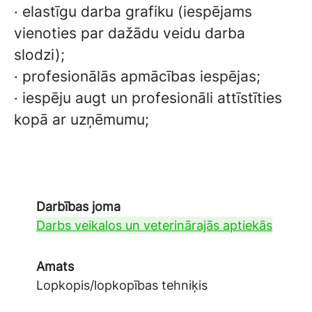
·
elastīgu darba grafiku (iespējams
vienoties par dažādu veidu darba
slodzi);
·
profesionālās apmācības iespējas;
·
iespēju augt un profesionāli attīstīties
kopā ar uzņēmumu;
Darbības joma
Darbs veikalos un veterinārajās aptiekās
Amats
Lopkopis/lopkopības tehniķis