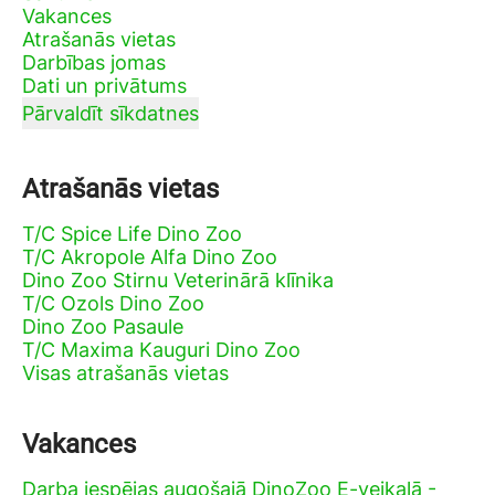
Vakances
Atrašanās vietas
Darbības jomas
Dati un privātums
Pārvaldīt sīkdatnes
Atrašanās vietas
T/C Spice Life Dino Zoo
T/C Akropole Alfa Dino Zoo
Dino Zoo Stirnu Veterinārā klīnika
T/C Ozols Dino Zoo
Dino Zoo Pasaule
T/C Maxima Kauguri Dino Zoo
Visas atrašanās vietas
Vakances
Darba iespējas augošajā DinoZoo E-veikalā -