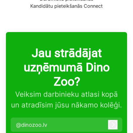
Kandidātu pieteikšanās Connect
Jau strādājat
uzņēmumā Dino
Zoo?
Veiksim darbinieku atlasi kopā
un atradīsim jūsu nākamo kolēģi.
@dinozoo.lv
Pieteikt