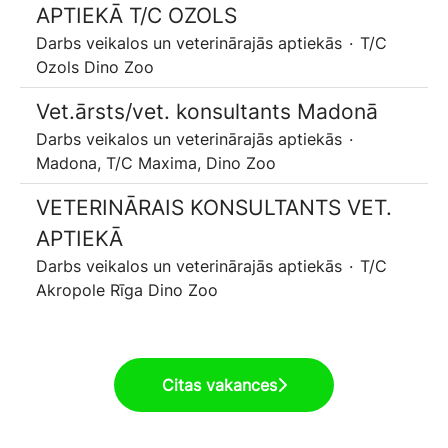
APTIEKĀ T/C OZOLS
Darbs veikalos un veterinārajās aptiekās
·
T/C
Ozols Dino Zoo
Vet.ārsts/vet. konsultants Madonā
Darbs veikalos un veterinārajās aptiekās
·
Madona, T/C Maxima, Dino Zoo
VETERINĀRAIS KONSULTANTS VET.
APTIEKĀ
Darbs veikalos un veterinārajās aptiekās
·
T/C
Akropole Rīga Dino Zoo
Citas vakances