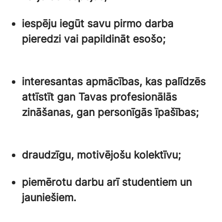
iespēju iegūt savu pirmo darba
pieredzi vai papildināt esošo;
interesantas apmācības, kas palīdzēs
attīstīt gan Tavas profesionālās
zināšanas, gan personīgās īpašības;
draudzīgu, motivējošu kolektīvu;
piemērotu darbu arī studentiem un
jauniešiem.