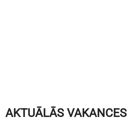
AKTUĀLĀS VAKANCES