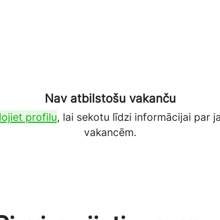
Nav atbilstošu vakanču
ojiet profilu
, lai sekotu līdzi informācijai par
vakancēm.