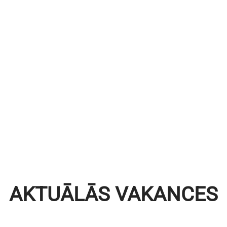
AKTUĀLĀS VAKANCES