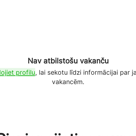
Nav atbilstošu vakanču
ojiet profilu
, lai sekotu līdzi informācijai par
vakancēm.