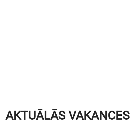
AKTUĀLĀS VAKANCES