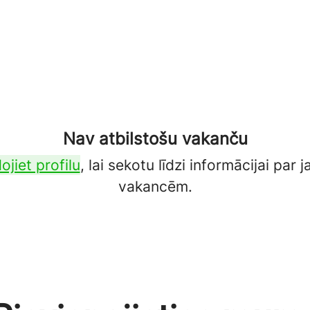
Nav atbilstošu vakanču
ojiet profilu
, lai sekotu līdzi informācijai par
vakancēm.