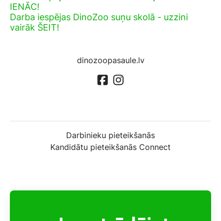
IENĀC!
Darba iespējas DinoZoo suņu skolā - uzzini
vairāk ŠEIT!
dinozoopasaule.lv
Darbinieku pieteikšanās
Kandidātu pieteikšanās Connect