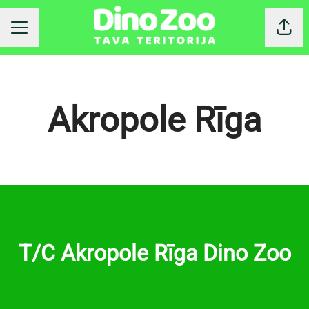
Dalīt
KARJERAS IZVĒLNE
Akropole Rīga
T/C Akropole Rīga Dino Zoo