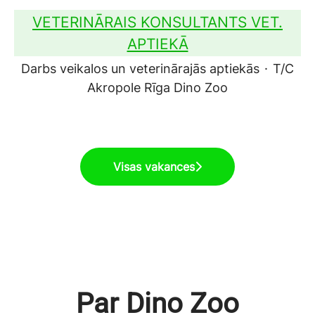
VETERINĀRAIS KONSULTANTS VET.
APTIEKĀ
Darbs veikalos un veterinārajās aptiekās
·
T/C
Akropole Rīga Dino Zoo
Visas vakances
Par Dino Zoo