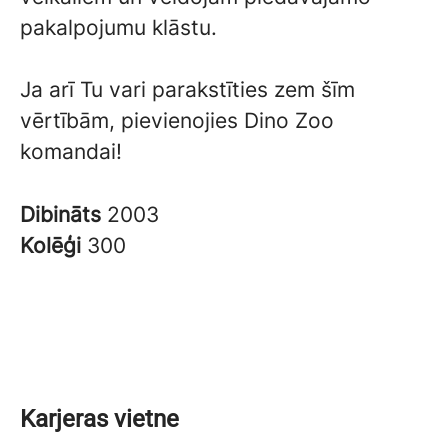
pakalpojumu klāstu.
Ja arī Tu vari parakstīties zem šīm
vērtībām, pievienojies Dino Zoo
komandai!
Dibināts
2003
Kolēģi
300
Karjeras vietne