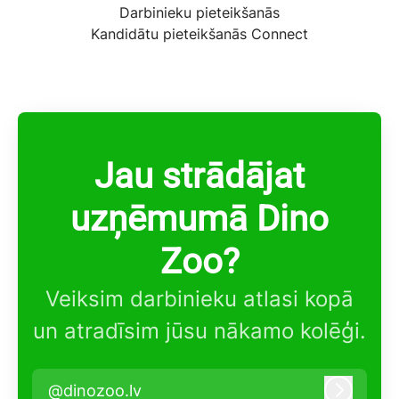
Darbinieku pieteikšanās
Kandidātu pieteikšanās Connect
Jau strādājat
uzņēmumā Dino
Zoo?
Veiksim darbinieku atlasi kopā
un atradīsim jūsu nākamo kolēģi.
@dinozoo.lv
Pieteikt