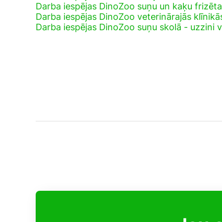
Darba iespējas DinoZoo suņu un kaķu frizēt
Darba iespējas DinoZoo veterinārajās klīnikā
Darba iespējas DinoZoo suņu skolā - uzzini v