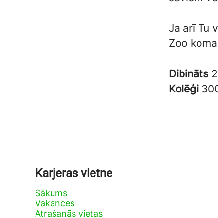
Ja arī Tu 
Zoo koma
Dibināts
2
Kolēģi
30
Karjeras vietne
Sākums
Vakances
Atrašanās vietas