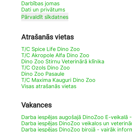
Darbības jomas
Dati un privātums
Pārvaldīt sīkdatnes
Atrašanās vietas
T/C Spice Life Dino Zoo
T/C Akropole Alfa Dino Zoo
Dino Zoo Stirnu Veterinārā klīnika
T/C Ozols Dino Zoo
Dino Zoo Pasaule
T/C Maxima Kauguri Dino Zoo
Visas atrašanās vietas
Vakances
Darba iespējas augošajā DinoZoo E-veikalā 
Darba iespējas DinoZoo veikalos un veterinār
Darba iespējas DinoZoo birojā - vairāk infor