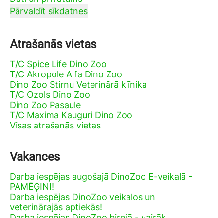
Pārvaldīt sīkdatnes
Atrašanās vietas
T/C Spice Life Dino Zoo
T/C Akropole Alfa Dino Zoo
Dino Zoo Stirnu Veterinārā klīnika
T/C Ozols Dino Zoo
Dino Zoo Pasaule
T/C Maxima Kauguri Dino Zoo
Visas atrašanās vietas
Vakances
Darba iespējas augošajā DinoZoo E-veikalā -
PAMĒĢINI!
Darba iespējas DinoZoo veikalos un
veterinārajās aptiekās!
Darba iespējas DinoZoo birojā - vairāk