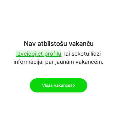
Nav atbilstošu vakanču
Izveidojiet profilu
, lai sekotu līdzi
informācijai par jaunām vakancēm.
Visas vakances