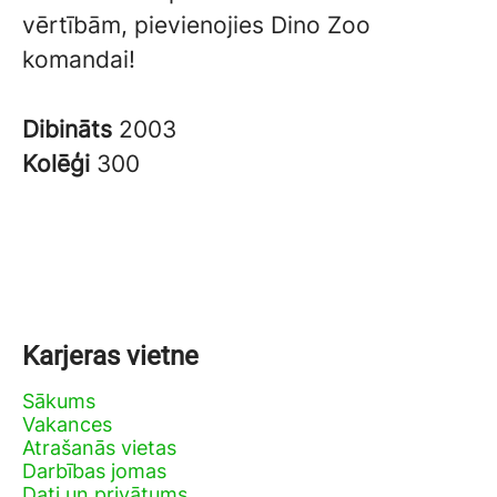
vērtībām, pievienojies Dino Zoo
komandai!
Dibināts
2003
Kolēģi
300
Karjeras vietne
Sākums
Vakances
Atrašanās vietas
Darbības jomas
Dati un privātums