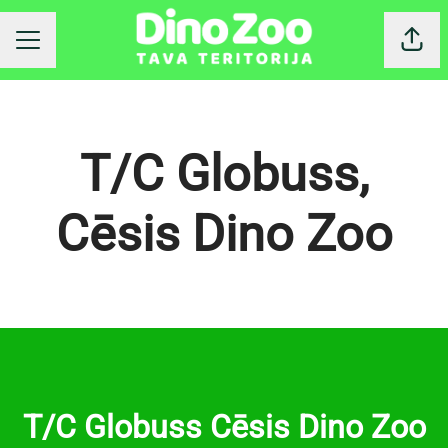
Dalīt
KARJERAS IZVĒLNE
T/C Globuss,
Cēsis Dino Zoo
T/C Globuss Cēsis Dino Zoo