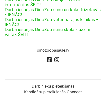
informācijas ŠEIT!
Darba iespējas DinoZoo suņu un kaķu frizētavās
- IENĀC!
Darba iespējas DinoZoo veterinārajās klīnikās -
IENĀC!
Darba iespējas DinoZoo suņu skolā - uzzini
vairāk ŠEIT!
dinozoopasaule.lv
Darbinieku pieteikšanās
Kandidātu pieteikšanās Connect