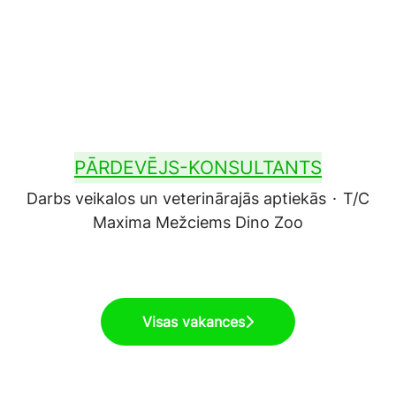
PĀRDEVĒJS-KONSULTANTS
Darbs veikalos un veterinārajās aptiekās
·
T/C
Maxima Mežciems Dino Zoo
Visas vakances