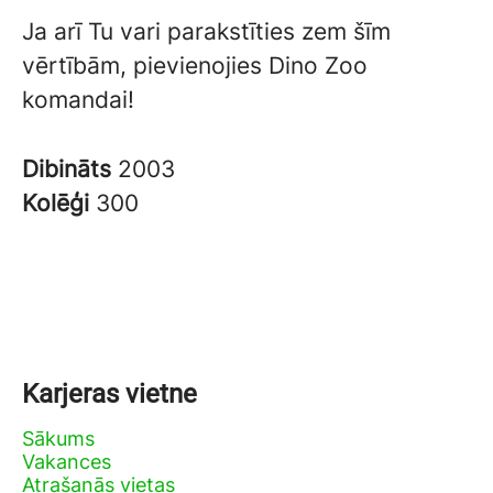
Ja arī Tu vari parakstīties zem šīm
vērtībām, pievienojies Dino Zoo
komandai!
Dibināts
2003
Kolēģi
300
Karjeras vietne
Sākums
Vakances
Atrašanās vietas