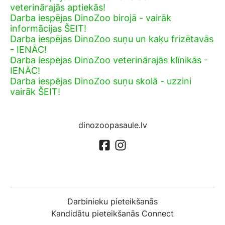
veterinārajās aptiekās!
Darba iespējas DinoZoo birojā - vairāk
informācijas ŠEIT!
Darba iespējas DinoZoo suņu un kaķu frizētavās
- IENĀC!
Darba iespējas DinoZoo veterinārajās klīnikās -
IENĀC!
Darba iespējas DinoZoo suņu skolā - uzzini
vairāk ŠEIT!
dinozoopasaule.lv
Darbinieku pieteikšanās
Kandidātu pieteikšanās Connect