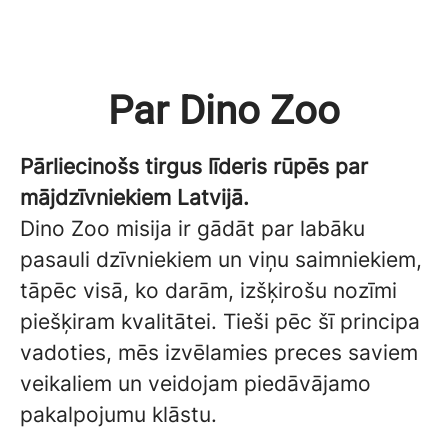
Par Dino Zoo
Pārliecinošs tirgus līderis rūpēs par
mājdzīvniekiem Latvijā.
Dino Zoo misija ir gādāt par labāku
pasauli dzīvniekiem un viņu saimniekiem,
tāpēc visā, ko darām, izšķirošu nozīmi
piešķiram kvalitātei. Tieši pēc šī principa
vadoties, mēs izvēlamies preces saviem
veikaliem un veidojam piedāvājamo
pakalpojumu klāstu.