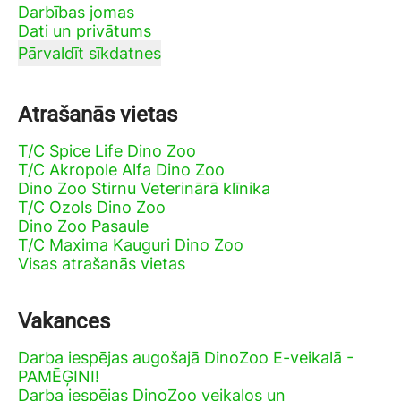
Darbības jomas
Dati un privātums
Pārvaldīt sīkdatnes
Atrašanās vietas
T/C Spice Life Dino Zoo
T/C Akropole Alfa Dino Zoo
Dino Zoo Stirnu Veterinārā klīnika
T/C Ozols Dino Zoo
Dino Zoo Pasaule
T/C Maxima Kauguri Dino Zoo
Visas atrašanās vietas
Vakances
Darba iespējas augošajā DinoZoo E-veikalā -
PAMĒĢINI!
Darba iespējas DinoZoo veikalos un