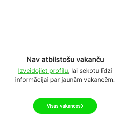
Nav atbilstošu vakanču
Izveidojiet profilu
, lai sekotu līdzi
informācijai par jaunām vakancēm.
Visas vakances