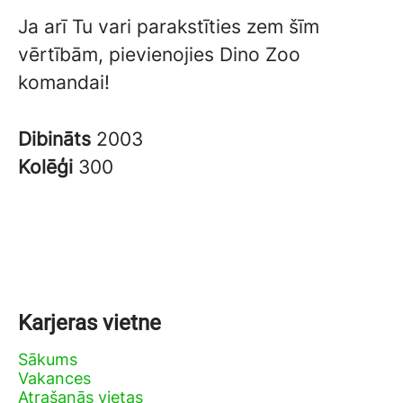
Ja arī Tu vari parakstīties zem šīm
vērtībām, pievienojies Dino Zoo
komandai!
Dibināts
2003
Kolēģi
300
Karjeras vietne
Sākums
Vakances
Atrašanās vietas