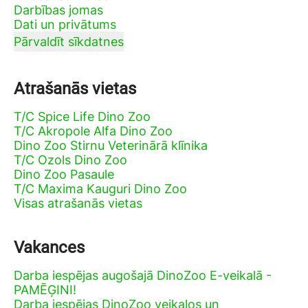
Darbības jomas
Dati un privātums
Pārvaldīt sīkdatnes
Atrašanās vietas
T/C Spice Life Dino Zoo
T/C Akropole Alfa Dino Zoo
Dino Zoo Stirnu Veterinārā klīnika
T/C Ozols Dino Zoo
Dino Zoo Pasaule
T/C Maxima Kauguri Dino Zoo
Visas atrašanās vietas
Vakances
Darba iespējas augošajā DinoZoo E-veikalā -
PAMĒĢINI!
Darba iespējas DinoZoo veikalos un