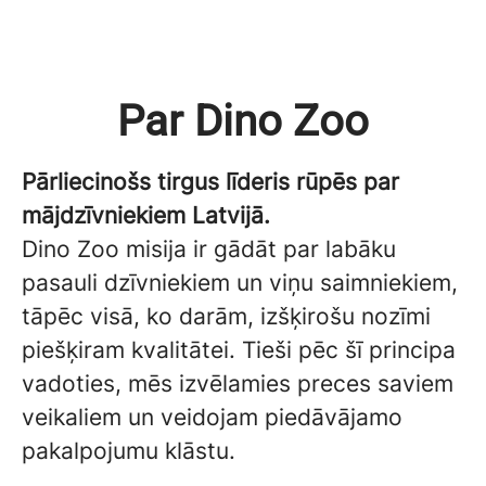
Par Dino Zoo
Pārliecinošs tirgus līderis rūpēs par
mājdzīvniekiem Latvijā.
Dino Zoo misija ir gādāt par labāku
pasauli dzīvniekiem un viņu saimniekiem,
tāpēc visā, ko darām, izšķirošu nozīmi
piešķiram kvalitātei. Tieši pēc šī principa
vadoties, mēs izvēlamies preces saviem
veikaliem un veidojam piedāvājamo
pakalpojumu klāstu.