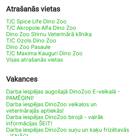
Atrašanās vietas
T/C Spice Life Dino Zoo
T/C Akropole Alfa Dino Zoo
Dino Zoo Stirnu Veterinārā klīnika
T/C Ozols Dino Zoo
Dino Zoo Pasaule
T/C Maxima Kauguri Dino Zoo
Visas atrašanās vietas
Vakances
Darba iespējas augošajā DinoZoo E-veikalā -
PAMĒĢINI!
Darba iespējas DinoZoo veikalos un
veterinārajās aptiekās!
Darba iespējas DinoZoo birojā - vairāk
informācijas ŠEIT!
Darba iespējas DinoZoo suņu un kaķu frizētavās