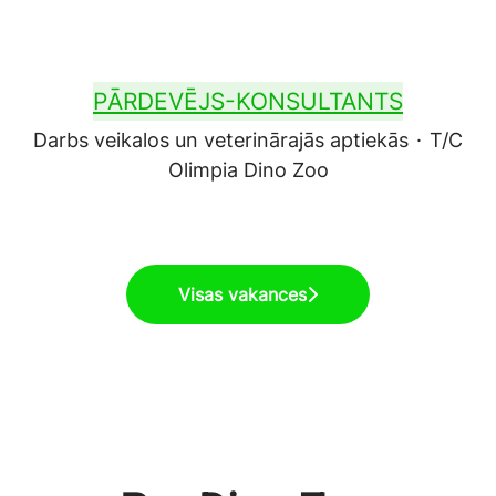
PĀRDEVĒJS-KONSULTANTS
Darbs veikalos un veterinārajās aptiekās
·
T/C
Olimpia Dino Zoo
Visas vakances