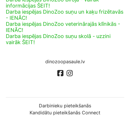
informācijas ŠEIT!
Darba iespējas DinoZoo suņu un kaķu frizētavās
- IENĀC!
Darba iespējas DinoZoo veterinārajās klīnikās -
IENĀC!
Darba iespējas DinoZoo suņu skolā - uzzini
vairāk ŠEIT!
dinozoopasaule.lv
Darbinieku pieteikšanās
Kandidātu pieteikšanās Connect