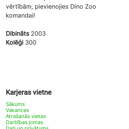
vērtībām, pievienojies Dino Zoo
komandai!
Dibināts
2003
Kolēģi
300
Karjeras vietne
Sākums
Vakances
Atrašanās vietas
Darbības jomas
Dati un privātums