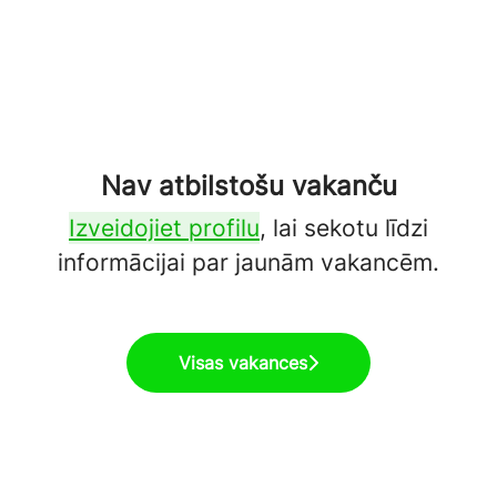
Nav atbilstošu vakanču
Izveidojiet profilu
, lai sekotu līdzi
informācijai par jaunām vakancēm.
Visas vakances