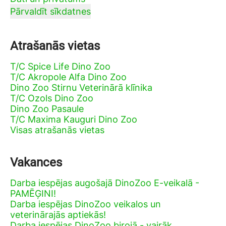
Pārvaldīt sīkdatnes
Atrašanās vietas
T/C Spice Life Dino Zoo
T/C Akropole Alfa Dino Zoo
Dino Zoo Stirnu Veterinārā klīnika
T/C Ozols Dino Zoo
Dino Zoo Pasaule
T/C Maxima Kauguri Dino Zoo
Visas atrašanās vietas
Vakances
Darba iespējas augošajā DinoZoo E-veikalā -
PAMĒĢINI!
Darba iespējas DinoZoo veikalos un
veterinārajās aptiekās!
Darba iespējas DinoZoo birojā - vairāk