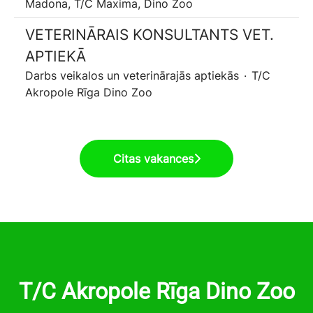
Madona, T/C Maxima, Dino Zoo
VETERINĀRAIS KONSULTANTS VET.
APTIEKĀ
Darbs veikalos un veterinārajās aptiekās
·
T/C
Akropole Rīga Dino Zoo
Citas vakances
T/C Akropole Rīga Dino Zoo