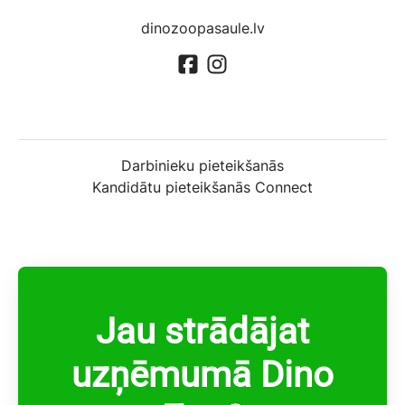
dinozoopasaule.lv
Darbinieku pieteikšanās
Kandidātu pieteikšanās Connect
Jau strādājat
uzņēmumā Dino