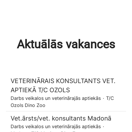
Aktuālās vakances
VETERINĀRAIS KONSULTANTS VET.
APTIEKĀ T/C OZOLS
Darbs veikalos un veterinārajās aptiekās
·
T/C
Ozols Dino Zoo
Vet.ārsts/vet. konsultants Madonā
Darbs veikalos un veterinārajās aptiekās
·