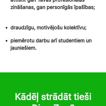
zināšanas, gan personīgās īpašības;
draudzīgu, motivējošu kolektīvu;
piemērotu darbu arī studentiem un
jauniešiem.
Kādēļ strādāt tieši