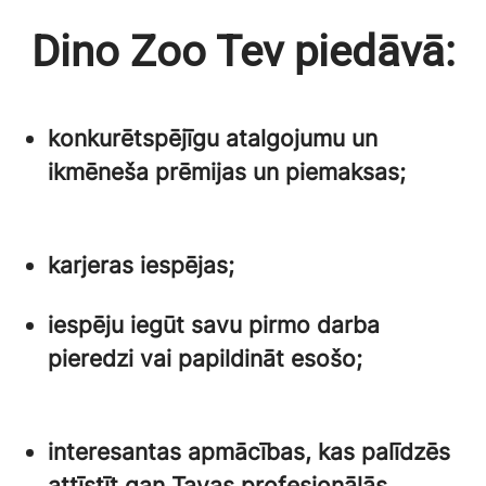
Dino Zoo Tev piedāvā:
konkurētspējīgu atalgojumu un
ikmēneša prēmijas un piemaksas;
karjeras iespējas;
iespēju iegūt savu pirmo darba
pieredzi vai papildināt esošo;
interesantas apmācības, kas palīdzēs
attīstīt gan Tavas profesionālās