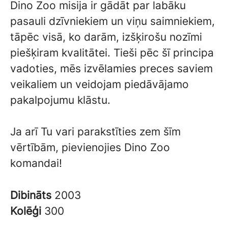
Dino Zoo misija ir gādāt par labāku
pasauli dzīvniekiem un viņu saimniekiem,
tāpēc visā, ko darām, izšķirošu nozīmi
piešķiram kvalitātei. Tieši pēc šī principa
vadoties, mēs izvēlamies preces saviem
veikaliem un veidojam piedāvājamo
pakalpojumu klāstu.
Ja arī Tu vari parakstīties zem šīm
vērtībām, pievienojies Dino Zoo
komandai!
Dibināts
2003
Kolēģi
300