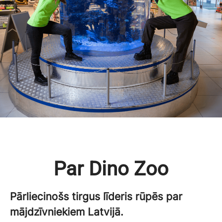
Par Dino Zoo
Pārliecinošs tirgus līderis rūpēs par
mājdzīvniekiem Latvijā.