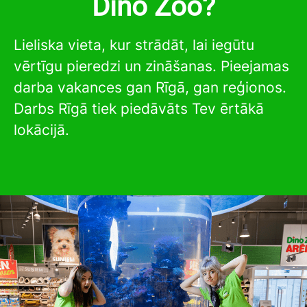
Dino Zoo?
Lieliska vieta, kur strādāt, lai iegūtu
vērtīgu pieredzi un zināšanas. Pieejamas
darba vakances gan Rīgā, gan reģionos.
Darbs Rīgā tiek piedāvāts Tev ērtākā
lokācijā.